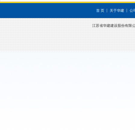
首 页
┋
关于华建
┋
公
江苏省华建建设股份有限公司 深圳