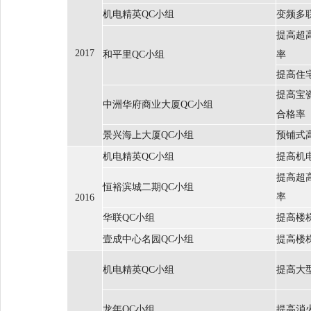
机电精英QC小组
变频多
提高超
2017
和平里QC小组
率
提高住
提高宝
中洲华府商业大厦QC小组
合格率
景兴海上大厦QC小组
预铺式
机电精英QC小组
提高机
提高超
恒裕滨城二期QC小组
率
2016
华联QC小组
提高楼
壹成中心名园QC小组
提高楼
机电精英QC小组
提高大
龙年QC小组
提高消