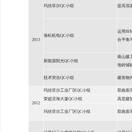
玛丝菲尔QC小组
提高混
运用B
海松机电QC小组
2013
合平衡
南山建
新能源阳光QC小组
地砖铺
技术突击QC小组
建筑物
玛丝菲尔工业厂区QC小组
双曲面
荣超滨海大厦QC小组
高层建
2012
玛丝菲尔工业厂区QC小组
双曲面