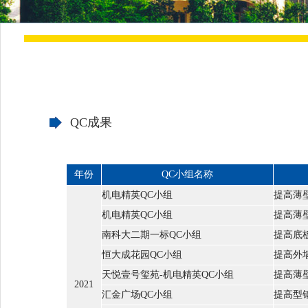
QC成果
年份
QC小组名称
机电精英QC小组
提高薄
机电精英QC小组
提高薄
南科大二期一标QC小组
提高底
恒大成花园QC小组
提高外
天悦壹号玺苑-机电精英QC小组
提高薄
2021
汇金广场QC小组
提高型