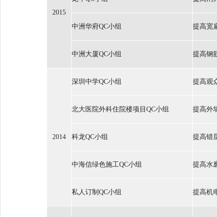
2015
中洲华府QC小组
提高宽
中洲大厦QC小组
提高钢
深圳中学QC小组
提高观
北大医院外科住院楼项目QC小组
提高外
2014
科龙QC小组
提高错
中海信绿色施工QC小组
提高水
私人订制QC小组
提高机