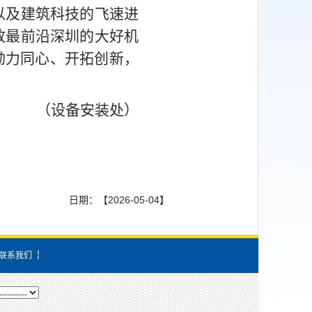
以及建筑科技的飞速进
放最前沿深圳的大好机
勠
力同心、开拓创新，
（设备安装处）
日期：【2026-05-04】
联系我们
┋