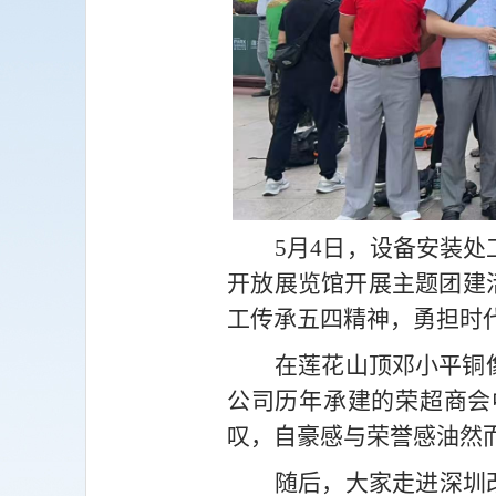
5
月4日，设备安装处
开放展览馆开展主题团建
工传承五四精神，勇担时
在莲花山顶邓小平铜
公司历年承建的荣超商会
叹，自豪感与荣誉感油然
随后，大家走进深圳