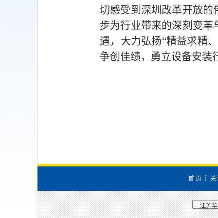
切感受到深圳改革开放的
步为行业带来的深刻变革
遇，大力弘扬“精益求精
争创佳绩，勇立设备安装
首 页
┋
关