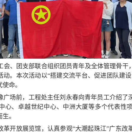
工会、团支部联合组织团员青年及全体管理骨干
活动。本次活动以“搭建交流平台、促进团队建设
代使命。
像广场前，工程处主任刘永春向青年员工介绍了
中心、卓越世纪中心、中洲大厦等多个代表性
而生。
改革开放展览馆，认真参观“大潮起珠江”广东改革