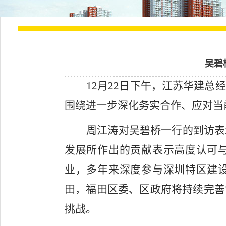
吴碧
12
月22日下午，江苏华建总
围绕进一步深化务实合作、应对当
周江涛对吴碧桥一行的到访表
发展所作出的贡献表示高度认可
业，多年来深度参与深圳特区建
田，福田区委、区政府将持续完善
挑战。