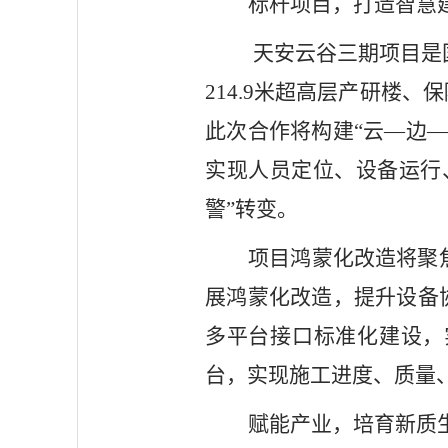
标杆项目，打造智慧
天安云谷三期项目是
214.9米超高层产研楼
此次合作将构建“云—边
实现人员定位、设备运行
警”转变。
项目鸿蒙化改造将聚
展鸿蒙化改造，提升设备
多平台接口标准化建设，
台，实现施工进度、质量
赋能产业，培育新质