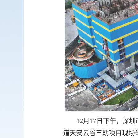
12
月17日下午，深
道天安云谷三期项目现场