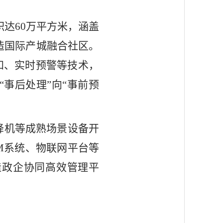
达60万平方米，涵盖
打造国际产城融合社区。
知、实时预警等技术，
事后处理”向“事前预
降机等成熟场景设备开
M系统、物联网平台等
造政企协同高效管理平