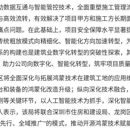
助数据互通与智能管控技术，全面重塑施工管理
与高效流转，有效解决了项目甲方和施工方长期
痛点问题。在此基础上，项目安全保障水平显著
传统粗放模式向精细化、智能化方向加速转型，
系的构建也是建筑业数字化转型的突破性探索，
，助力公司向数字化、智能化转型，筑牢项目质
区将全面深化与拓展鸿蒙技术在建筑工地的应用
台和装备的鸿蒙化改造升级；纵向深化技术融合，
测等关键环节，以人工智能技术为抓手，深化智
人表示，该局将联合深圳市住房和建设局、龙岗
点先行、全域推广”的模式，推动开源鸿蒙技术赋