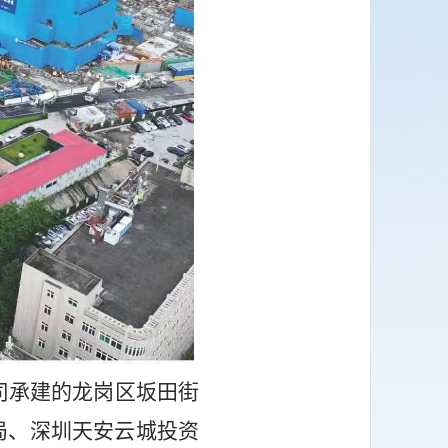
司承建的龙岗区坂田街
局、深圳天安云城投资