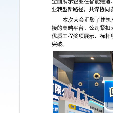
全面展示企业在智能建造
业转型新路径，共谋协同
本次大会汇聚了建筑
接的高端平台。公司紧扣
优质工程奖项展示、标杆
突破。