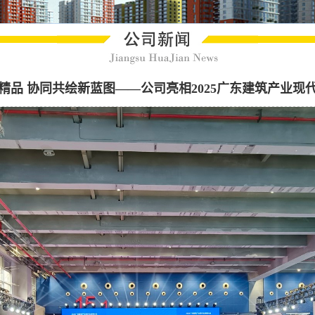
精品 协同共绘新蓝图——公司亮相2025广东建筑产业现