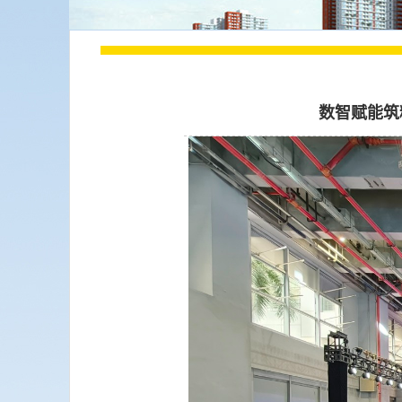
数智赋能筑