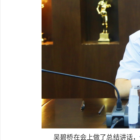
吴碧桥在会上做了总结讲话，