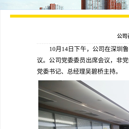
公司
10
月14日下午，公司在深圳
议。公司党委委员出席会议，非党
党委书记、总经理吴碧桥主持。