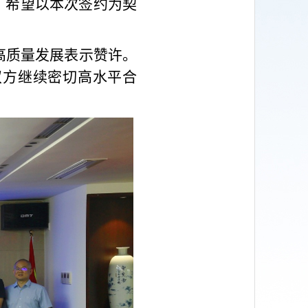
，希望以本次签约为契
高质量发展表示赞许。
双方继续密切高水平合