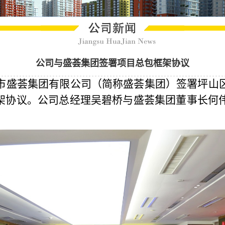
公司与盛荟集团签署项目总包框架协议
市盛荟集团有限公司（简称盛荟集团）签署坪山
架协议。公司总经理吴碧桥与盛荟集团董事长何
。