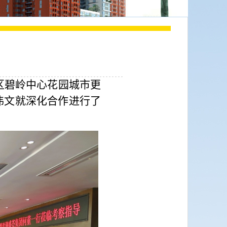
区碧岭中心花园城市更
伟文就深化合作进行了