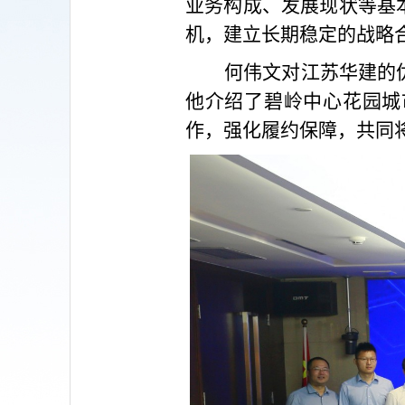
业务构成、发展现状等基
机，建立长期稳定的战略
何伟文对江苏华建的
他介绍了碧岭中心花园城
作，强化履约保障，共同