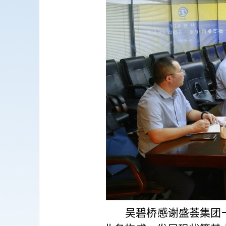
吴碧桥感谢盛荟集团