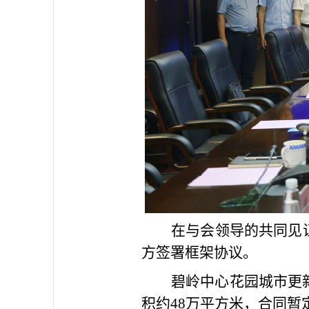
在与会领导的共同见
方签署框架协议。
碧岭中心花园城市更
积约48万平方米，合同暂