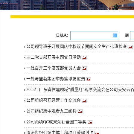
日期从：
到
公司领导班子开展国庆中秋双节期间安全生产带班检查
三二党支部开展主题党日活动
一处召开三季度支部党员大会
一处与盛荟集团举办篮球友谊赛
2025年广东省住建领域“质量月”观摩交流会在公司天安云
公司组织召开经营工作交流会
公司组织集中观看九三阅兵
公司两项QC成果荣获全国二等奖
湾涛世纪公馆主体工程项目荣耀封顶