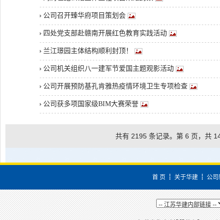
公司召开臻华府项目策划会
四处党支部赴赣南开展红色教育实践活动
兰江璟园主体结构顺利封顶！
公司机关组织八一建军节爱国主题观影活动
公司开展预防基孔肯雅热疫情环境卫生专项检查
公司获多项国家级BIM大赛荣誉
共有 2195 条记录。第 6 页，共 1
首 页
┋
关于华建
┋
公司